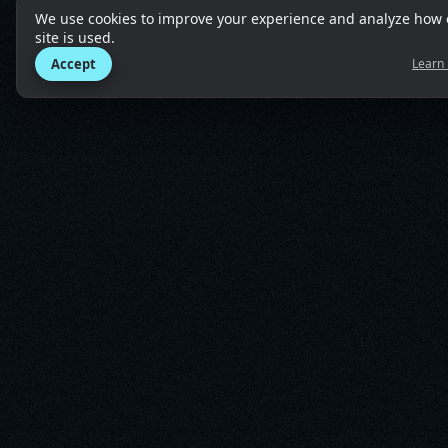
We use cookies to improve your experience and analyze how 
site is used.
Accept
Learn