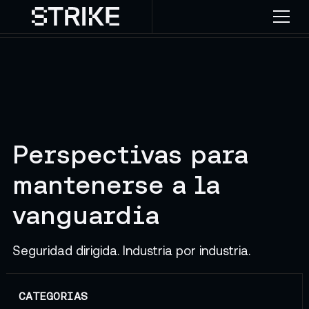
Perspectivas para
mantenerse a la
vanguardia
Seguridad dirigida. Industria por industria.
Blog de Strike — No
CATEGORIAS