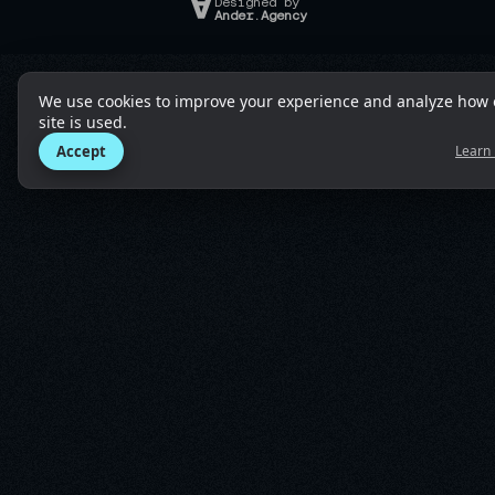
Designed by
Ander.Agency
We use cookies to improve your experience and analyze how 
site is used.
Accept
Learn