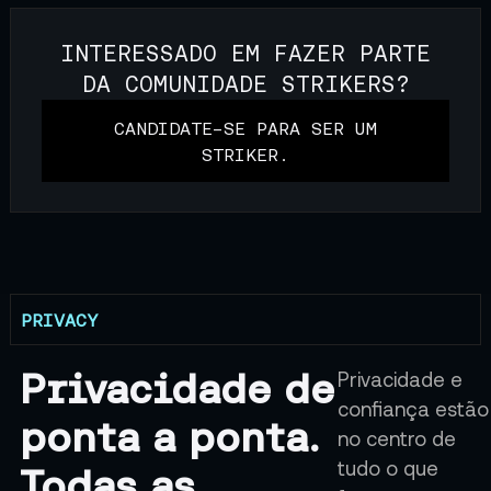
INTERESSADO EM FAZER PARTE
DA COMUNIDADE STRIKERS?
CANDIDATE-SE PARA SER UM
STRIKER.
PRIVACY
Privacidade de
Privacidade e
confiança estão
ponta a ponta.
no centro de
tudo o que
Todas as