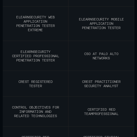
ELEARNSECURITY WEB
ELEARNSECURITY MOBILE
APPLICATION
APPLICATION
PENETRATION TESTER
PENETRATION TESTER
EXTREME
ELEARNSECURITY
CSO AT PALO ALTO
CERTIFIED PROFESSIONAL
NETWORKS
PENETRATION TESTER
CREST REGISTERED
CREST PRACTITIONER
TESTER
SECURITY ANALYST
CONTROL OBJECTIVES FOR
CERTIFIED RED
INFORMATION AND
TEAMPROFESSIONAL
RELATED TECHNOLOGIES