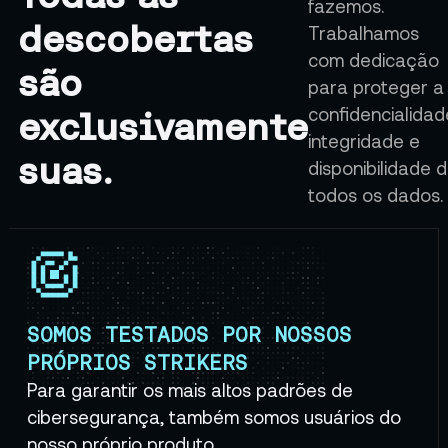
fazemos.
descobertas
Trabalhamos
com dedicação
são
para proteger a
confidencialidad
exclusivamente
integridade e
suas.
disponibilidade 
todos os dados.
SOMOS TESTADOS POR NOSSOS
PRÓPRIOS STRIKERS
Para garantir os mais altos padrões de
cibersegurança, também somos usuários do
nosso próprio produto.