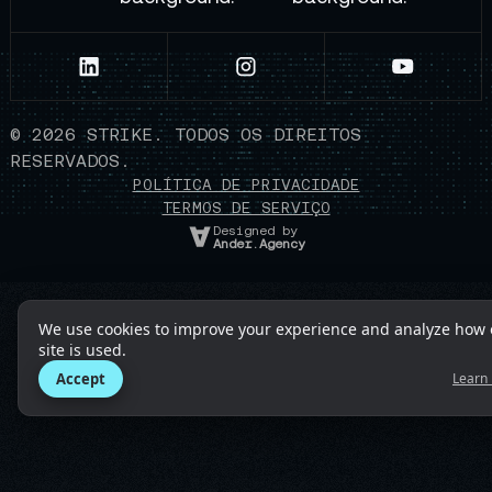
©
2026
STRIKE. TODOS OS DIREITOS
RESERVADOS.
POLÍTICA DE PRIVACIDADE
TERMOS DE SERVIÇO
Designed by
Ander.Agency
We use cookies to improve your experience and analyze how 
site is used.
Accept
Learn