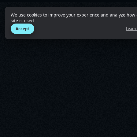
We use cookies to improve your experience and analyze how 
site is used.
Accept
Learn