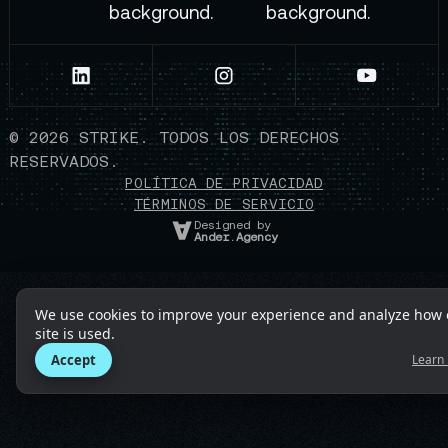
©
2026
STRIKE. TODOS LOS DERECHOS
RESERVADOS.
POLÍTICA DE PRIVACIDAD
TÉRMINOS DE SERVICIO
Designed by
Ander.Agency
We use cookies to improve your experience and analyze how 
site is used.
Accept
Learn